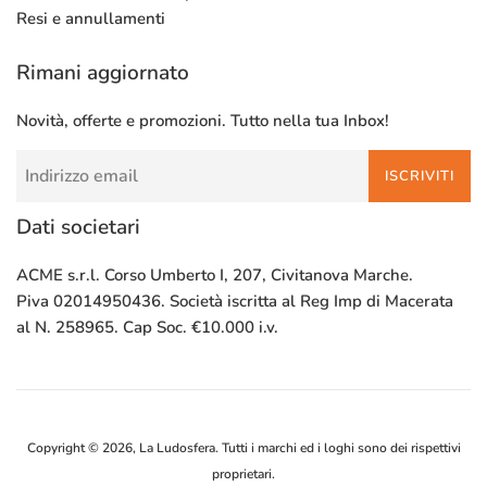
Resi e annullamenti
Rimani aggiornato
Novità, offerte e promozioni. Tutto nella tua Inbox!
ISCRIVITI
Dati societari
ACME s.r.l. Corso Umberto I, 207, Civitanova Marche.
Piva 02014950436. Società iscritta al Reg Imp di Macerata
al N. 258965. Cap Soc. €10.000 i.v.
Copyright © 2026,
La Ludosfera
. Tutti i marchi ed i loghi sono dei rispettivi
proprietari.