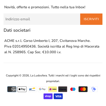
Novità, offerte e promozioni. Tutto nella tua Inbox!
ISCRIVITI
Dati societari
ACME s.r.l. Corso Umberto I, 207, Civitanova Marche.
Piva 02014950436. Società iscritta al Reg Imp di Macerata
al N. 258965. Cap Soc. €10.000 i.v.
Copyright © 2026,
La Ludosfera
. Tutti i marchi ed i loghi sono dei rispettivi
proprietari.
Modalità
di
pagamento