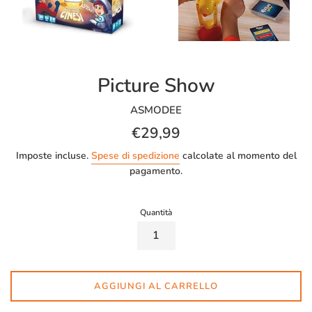
Picture Show
ASMODEE
Prezzo
€29,99
di
Imposte incluse.
Spese di spedizione
calcolate al momento del
listino
pagamento.
Quantità
AGGIUNGI AL CARRELLO