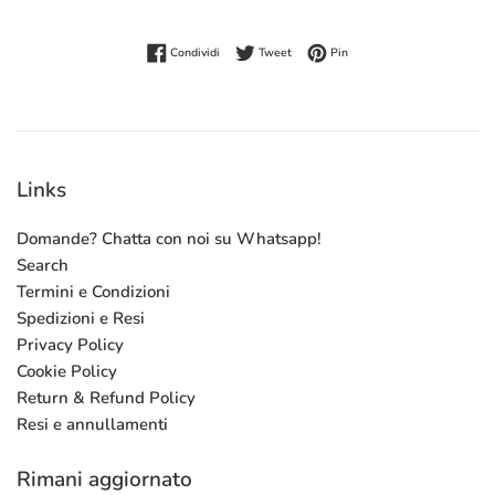
Condividi su Facebook
Twitta su Twitter
Pinna su Pinterest
Condividi
Tweet
Pin
Links
Domande? Chatta con noi su Whatsapp!
Search
Termini e Condizioni
Spedizioni e Resi
Privacy Policy
Cookie Policy
Return & Refund Policy
Resi e annullamenti
Rimani aggiornato