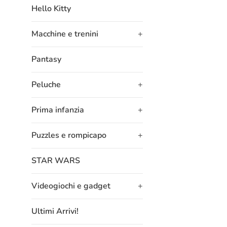
Hello Kitty
Macchine e trenini
+
Pantasy
Peluche
+
Prima infanzia
+
Puzzles e rompicapo
+
STAR WARS
Videogiochi e gadget
+
Ultimi Arrivi!