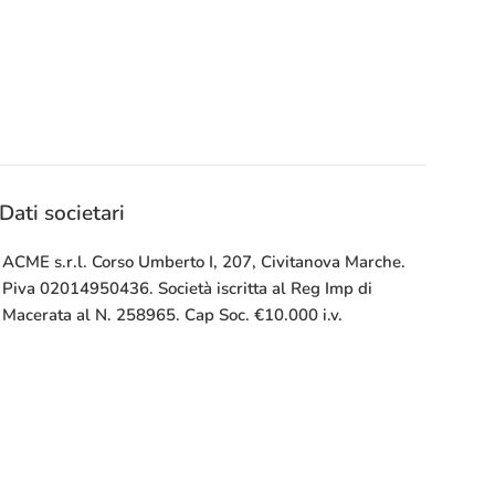
Dati societari
ACME s.r.l. Corso Umberto I, 207, Civitanova Marche.
Piva 02014950436. Società iscritta al Reg Imp di
Macerata al N. 258965. Cap Soc. €10.000 i.v.