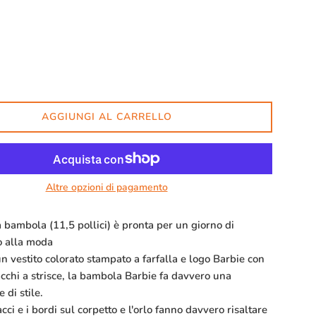
AGGIUNGI AL CARRELLO
Altre opzioni di pagamento
 bambola (11,5 pollici) è pronta per un giorno di
o alla moda
n vestito colorato stampato a farfalla e logo Barbie con
acchi a strisce, la bambola Barbie fa davvero una
 di stile.
acci e i bordi sul corpetto e l'orlo fanno davvero risaltare