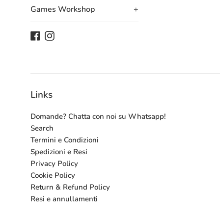
Games Workshop
+
Facebook
Instagram
Links
Domande? Chatta con noi su Whatsapp!
Search
Termini e Condizioni
Spedizioni e Resi
Privacy Policy
Cookie Policy
Return & Refund Policy
Resi e annullamenti