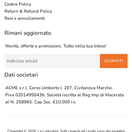
Cookie Policy
Return & Refund Policy
Resi e annullamenti
Rimani aggiornato
Novità, offerte e promozioni. Tutto nella tua Inbox!
ISCRIVITI
Dati societari
ACME s.r.l. Corso Umberto I, 207, Civitanova Marche.
Piva 02014950436. Società iscritta al Reg Imp di Macerata
al N. 258965. Cap Soc. €10.000 i.v.
Copyright © 2026,
La Ludosfera
. Tutti i marchi ed i loghi sono dei rispettivi