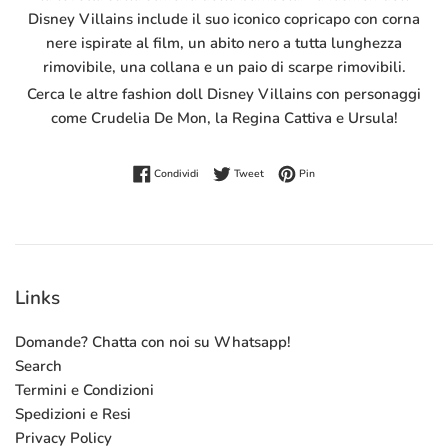
Disney Villains include il suo iconico copricapo con corna
nere ispirate al film, un abito nero a tutta lunghezza
rimovibile, una collana e un paio di scarpe rimovibili.
Cerca le altre fashion doll Disney Villains con personaggi
come Crudelia De Mon, la Regina Cattiva e Ursula!
Condividi su Facebook
Twitta su Twitter
Pinna su Pinterest
Condividi
Tweet
Pin
Links
Domande? Chatta con noi su Whatsapp!
Search
Termini e Condizioni
Spedizioni e Resi
Privacy Policy