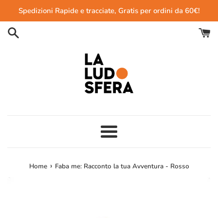
Vai
Spedizioni Rapide e tracciate, Gratis per ordini da 60€!
direttamente
ai
contenuti
Menu
›
Home
Faba me: Racconto la tua Avventura - Rosso