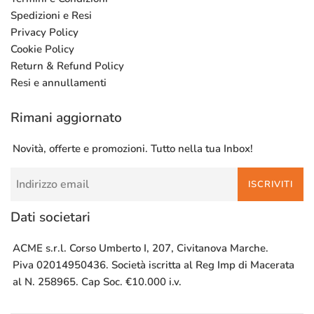
Spedizioni e Resi
Privacy Policy
Cookie Policy
Return & Refund Policy
Resi e annullamenti
Rimani aggiornato
Novità, offerte e promozioni. Tutto nella tua Inbox!
ISCRIVITI
Dati societari
ACME s.r.l. Corso Umberto I, 207, Civitanova Marche.
Piva 02014950436. Società iscritta al Reg Imp di Macerata
al N. 258965. Cap Soc. €10.000 i.v.