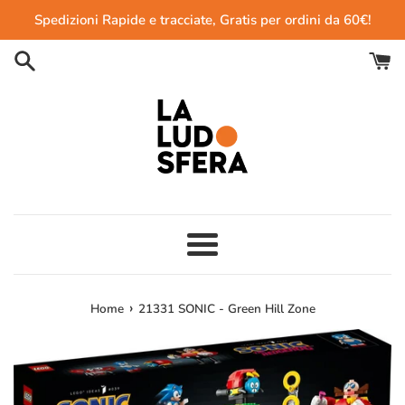
Vai
Spedizioni Rapide e tracciate, Gratis per ordini da 60€!
direttamente
ai
contenuti
Menu
›
Home
21331 SONIC - Green Hill Zone