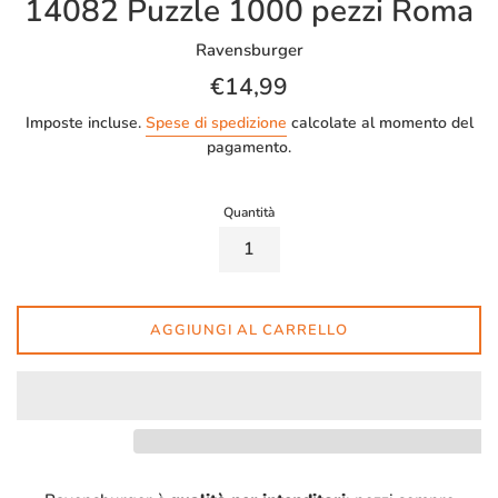
14082 Puzzle 1000 pezzi Roma
Ravensburger
Prezzo
€14,99
di
Imposte incluse.
Spese di spedizione
calcolate al momento del
listino
pagamento.
Quantità
AGGIUNGI AL CARRELLO