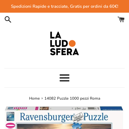
Vai
Spedizioni Rapide e tracciate, Gratis per ordini da 60€!
direttamente
ai
contenuti
Menu
›
Home
14082 Puzzle 1000 pezzi Roma